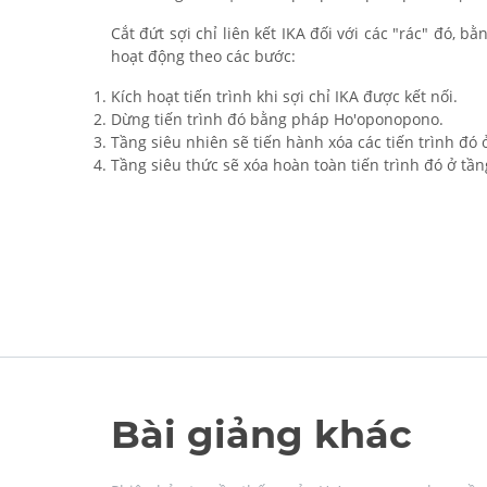
Cắt đứt sợi chỉ liên kết IKA đối với các "rác" đó, b
hoạt động theo các bước:
Kích hoạt tiến trình khi sợi chỉ IKA được kết nối.
Dừng tiến trình đó bằng pháp Ho'oponopono.
Tầng siêu nhiên sẽ tiến hành xóa các tiến trình đó 
Tầng siêu thức sẽ xóa hoàn toàn tiến trình đó ở tần
Bài giảng khác