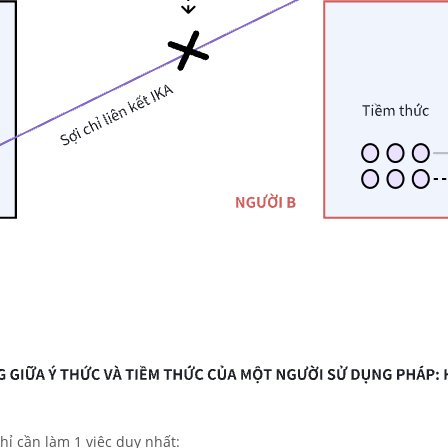
ỉ cần làm 1 việc duy nhất: