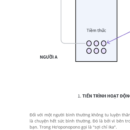
Đối với một người bình thường không tu luyện thân
là chuyện hết sức bình thường. Đó là bởi vì bên tr
bạn. Trong Ho'oponopono gọi là "sợi chỉ Ika".