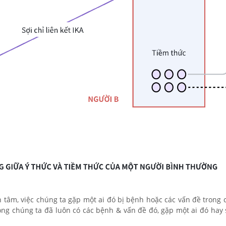
 tâm, việc chúng ta gặp một ai đó bị bệnh hoặc các vấn đề trong 
ong chúng ta đã luôn có các bệnh & vấn đề đó, gặp một ai đó hay 