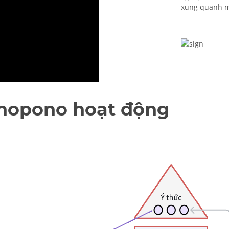
xung quanh m
nopono hoạt động