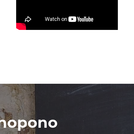
onopono