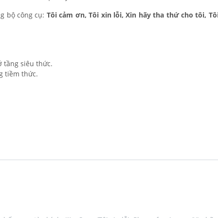
ằng bộ công cụ:
Tôi cảm ơn, Tôi xin lỗi, Xin hãy tha thứ cho tôi, T
ở tầng siêu thức.
g tiềm thức.